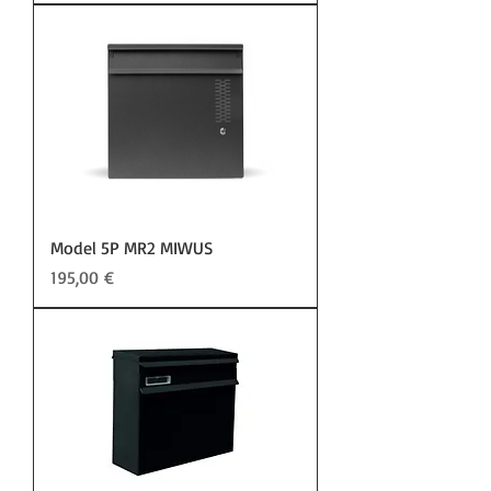
Model 5P MR2 MIWUS
Preis
195,00 €