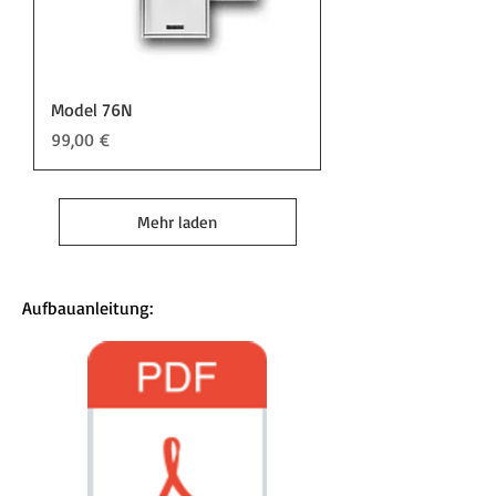
Model 76N
Preis
99,00 €
Mehr laden
Aufbauanleitung: