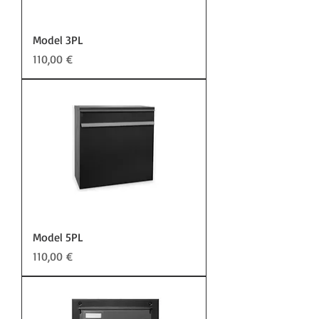
Model 3PL
Preis
110,00 €
Model 5PL
Preis
110,00 €