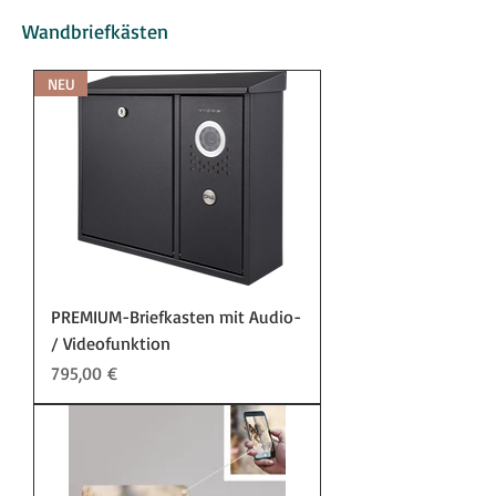
Wandbriefkästen
NEU
PREMIUM-Briefkasten mit Audio-
/ Videofunktion
Preis
795,00 €