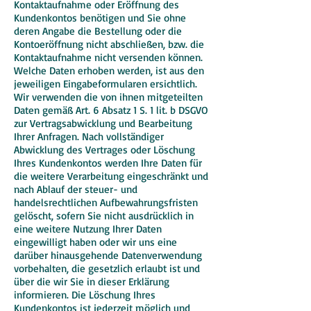
Kontaktaufnahme oder Eröffnung des
Kundenkontos benötigen und Sie ohne
deren Angabe die Bestellung oder die
Kontoeröffnung nicht abschließen, bzw. die
Kontaktaufnahme nicht versenden können.
Welche Daten erhoben werden, ist aus den
jeweiligen Eingabeformularen ersichtlich.
Wir verwenden die von ihnen mitgeteilten
Daten gemäß Art. 6 Absatz 1 S. 1 lit. b DSGVO
zur Vertragsabwicklung und Bearbeitung
Ihrer Anfragen. Nach vollständiger
Abwicklung des Vertrages oder Löschung
Ihres Kundenkontos werden Ihre Daten für
die weitere Verarbeitung eingeschränkt und
nach Ablauf der steuer- und
handelsrechtlichen Aufbewahrungsfristen
gelöscht, sofern Sie nicht ausdrücklich in
eine weitere Nutzung Ihrer Daten
eingewilligt haben oder wir uns eine
darüber hinausgehende Datenverwendung
vorbehalten, die gesetzlich erlaubt ist und
über die wir Sie in dieser Erklärung
informieren. Die Löschung Ihres
Kundenkontos ist jederzeit möglich und