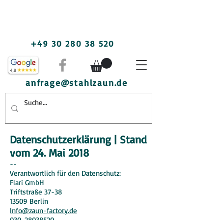
+49 30 280 38 520
anfrage@stahlzaun.de
Datenschutzerklärung | Stand
vom 24. Mai 2018
--
Verantwortlich für den Datenschutz:
Flari GmbH
Triftstraße 37-38
13509 Berlin
Info@zaun-factory.de
030-28038520