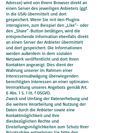
Adresse) wird von Ihrem Browser direkt an
einen Server des jeweiligen Anbieters (ggf.
in die USA) übermittelt und dort
gespeichert. Wenn Sie mit den Plugins
interagieren, zum Beispiel den „Like“- oder
den „Share“-Button betätigen, wird die
entsprechende Information ebenfalls direkt
an einen Server der Anbieter übermittelt
und dort gespeichert. Die Informationen
werden außerdem in dem sozialen
Netzwerk veröffentlicht und dort Ihren
Kontakten angezeigt. Dies dient der
Wahrung unserer im Rahmen einer
Interessensabwägung überwiegenden
berechtigten Interessen an einer optimalen
Vermarktung unseres Angebots gemäß Art.
6 Abs. 1 S. 1 lit. f DSGVO.
Zweck und Umfang der Datenerhebung und
die weitere Verarbeitung und Nutzung der
Daten durch die Anbieter sowie eine
Kontaktmöglichkeit und Ihre
diesbezüglichen Rechte und
Einstellungsmöglichkeiten zum Schutz Ihrer
Privatsphäre entnehmen Sie bitte den