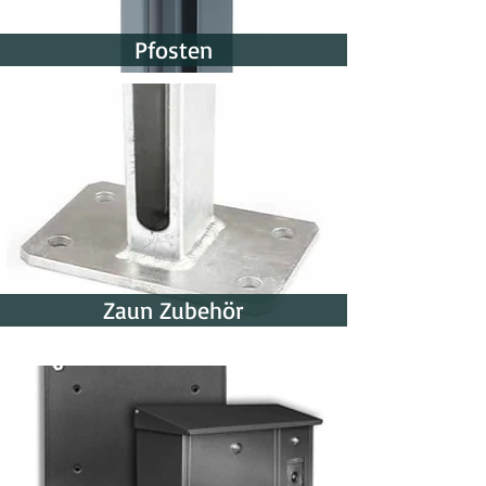
Pfosten
Zaun Zubehör