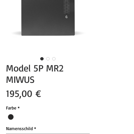
Model 5P MR2
MIWUS
Preis
195,00 €
Farbe
*
Namensschild
*