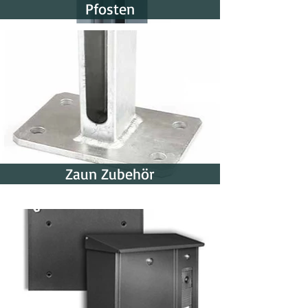
Pfosten
Zaun Zubehör