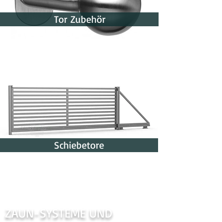
Tor Zubehör
Schiebetore
ZAUN-SYSTEME UND