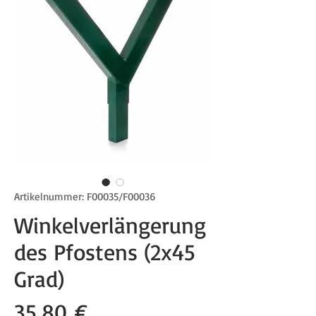
Artikelnummer: F00035/F00036
Winkelverlängerung
des Pfostens (2x45
Grad)
Preis
35,80 €