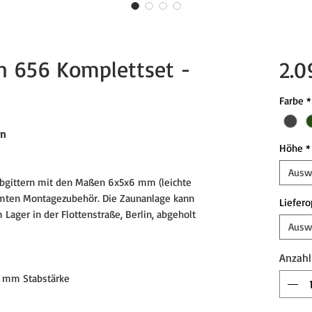
n 656 Komplettset -
2.0
Farbe
*
un
Höhe
*
Ausw
abgittern mit den Maßen 6x5x6 mm (leichte
amten Montagezubehör. Die Zaunanlage kann
Liefero
Lager in der Flottenstraße, Berlin, abgeholt
Ausw
Anzahl
 mm Stabstärke