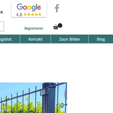
de
Registrieren
ngebot
Kontakt
Zaun Bilder
Blog