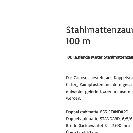
Stahlmattenzau
100 m
100 laufende Meter Stahlmattenza
Das Zaunset besteht aus Doppelst
Gitter), Zaunpfosten und dem ges
entweder geliefert oder in unserem 
werden.
Doppelstabmatte 656 STANDARD
Doppelstabmatte STANDARD, 6/5/6
Breite (Lichteweite) B = 2500 mm
Überstand 30 mm