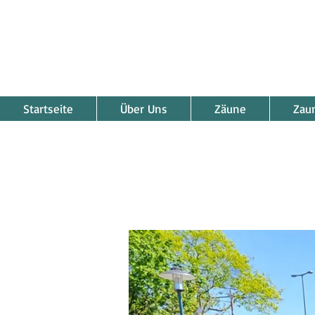
Startseite
Über Uns
Zäune
Zau