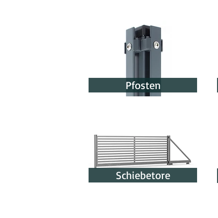
Pfosten
Schiebetore