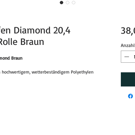
ifen Diamond 20,4
38,
Rolle Braun
Anzahl
iamond Braun
 hochwertigem, wetterbeständigem Polyethylen