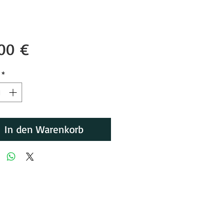
Preis
00 €
*
In den Warenkorb