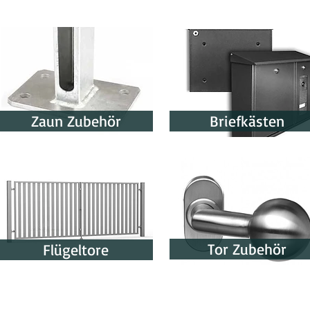
Zaun Zubehör
Briefkästen
Tor Zubehör
Flügeltore