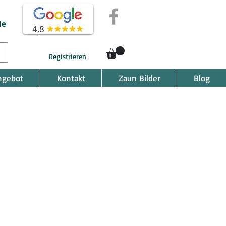
de
Registrieren
ngebot
Kontakt
Zaun Bilder
Blog