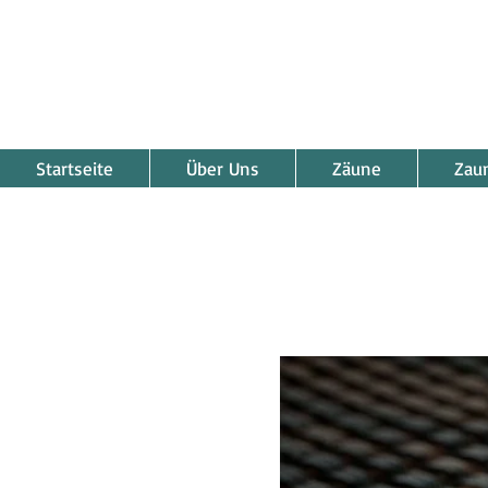
Startseite
Über Uns
Zäune
Zau