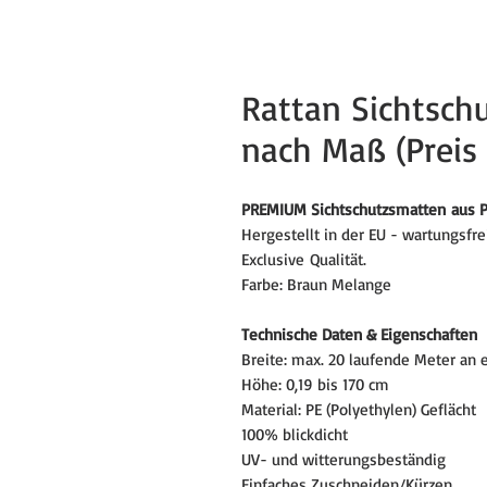
Rattan Sichtsch
nach Maß (Preis
PREMIUM Sichtschutzsmatten aus PE
Hergestellt in der EU - wartungsfre
Exclusive Qualität.
Farbe: Braun Melange
Technische Daten & Eigenschaften
Breite: max. 20 laufende Meter an 
Höhe: 0,19 bis 170 cm
Material: PE (Polyethylen) Geflächt
100% blickdicht
UV- und witterungsbeständig
Einfaches Zuschneiden/Kürzen