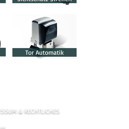
Tor Automatik
ESSUM & RECHTLICHES
sum