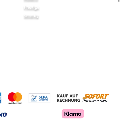
Prestige
Security
Links