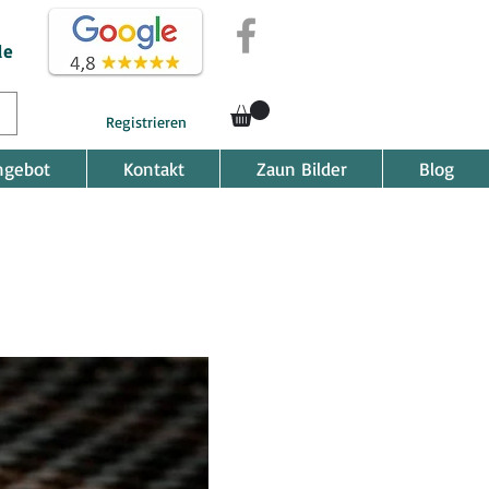
de
Registrieren
ngebot
Kontakt
Zaun Bilder
Blog