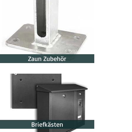
Zaun Zubehör
Briefkästen