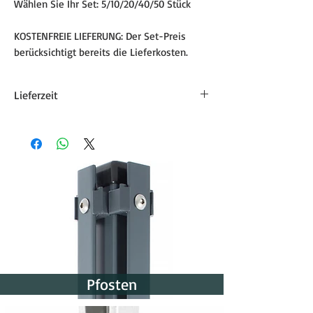
Wählen Sie Ihr Set: 5/10/20/40/50 Stück
KOSTENFREIE LIEFERUNG: Der Set-Preis
berücksichtigt bereits die Lieferkosten.
Lieferzeit
Die Lieferzeit für Zaunzubehör beträgt
etwa 8-15 Werktage. Der genaue
Liefertermin wird in der
Auftragsbestätigung angegeben.
Pfosten