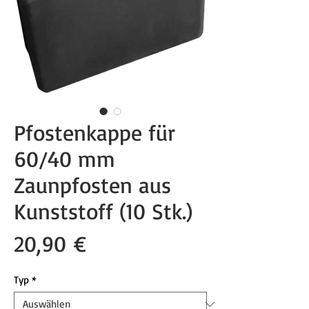
Pfostenkappe für
60/40 mm
Zaunpfosten aus
Kunststoff (10 Stk.)
Preis
20,90 €
Typ
*