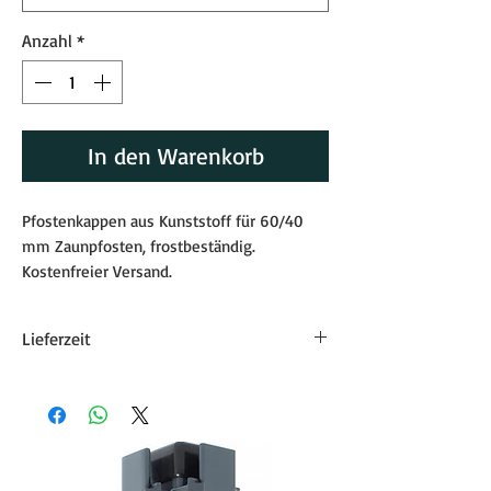
Anzahl
*
In den Warenkorb
Pfostenkappen aus Kunststoff für 60/40
mm Zaunpfosten, frostbeständig.
Kostenfreier Versand.
Lieferzeit
Die Lieferzeit für Zaunzubehör beträgt
etwa 8-9 Werktage.