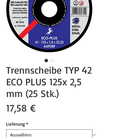
Trennscheibe TYP 42
ECO PLUS 125x 2,5
mm (25 Stk.)
Preis
17,58 €
Lieferung
*