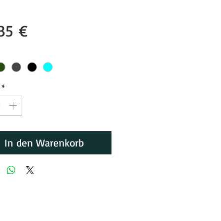
Preis
35 €
*
In den Warenkorb