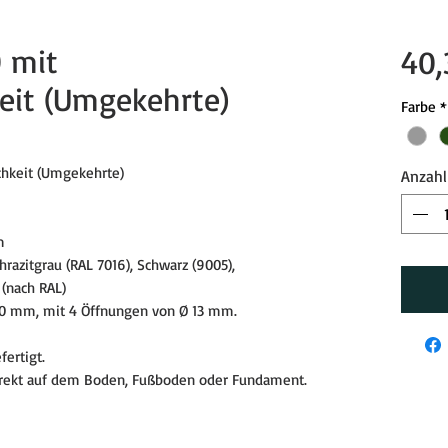
 mit
40,
keit (Umgekehrte)
Farbe
*
chkeit (Umgekehrte)
Anzahl
m
razitgrau (RAL 7016), Schwarz (9005),
 (nach RAL)
50 mm, mit 4 Öffnungen von Ø 13 mm.
ertigt.
rekt auf dem Boden, Fußboden oder Fundament.