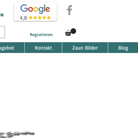
de
Registrieren
ngebot
Kontakt
Zaun Bilder
Blog