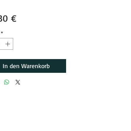
Preis
,30 €
*
In den Warenkorb