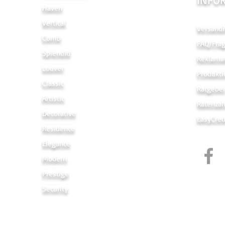
Haven
Vertical
Versandi
Comb
FAQ/Fra
Splendid
Reklama
Louver
Produkti
Classic
Ratgebe
Artistic
Ratenza
Decorative
EasyCred
Residence
Elegance
Modern
Prestige
Security
Links