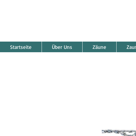
Startseite
Über Uns
Zäune
Zau