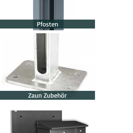
Pfosten
Zaun Zubehör