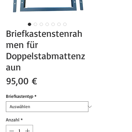
Briefkastenstenrah
men für
Doppelstabmattenz
aun
Preis
95,00 €
Briefkastentyp
*
Anzahl
*