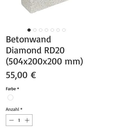
Betonwand
Diamond RD20
(504x200x200 mm)
Preis
55,00 €
Farbe
*
Anzahl
*