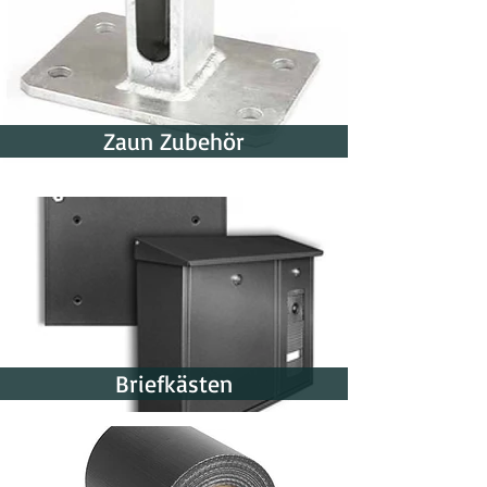
Zaun Zubehör
Briefkästen