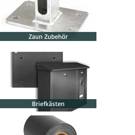
Zaun Zubehör
Briefkästen