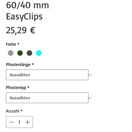
60/40 mm
EasyClips
Preis
25,29 €
Farbe
*
Pfostenlänge
*
Pfostentyp
*
Anzahl
*