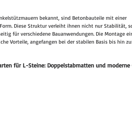
inkelstützmauern bekannt, sind Betonbauteile mit einer 
Form. Diese Struktur verleiht ihnen nicht nur Stabilität,
lseitig für verschiedene Bauanwendungen. Die Montage ei
iche Vorteile, angefangen bei der stabilen Basis bis hin zu
arten für L-Steine: Doppelstabmatten und moderne