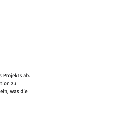
 Projekts ab. 
ation zu 
ein, was die 