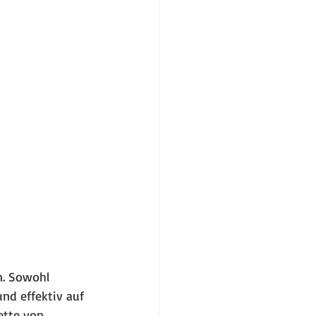
n. Sowohl 
nd effektiv auf 
ette von 