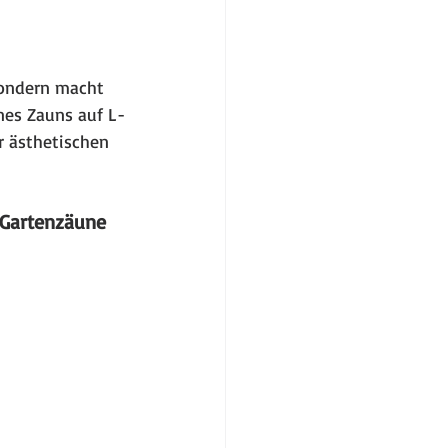
 sondern macht 
nes Zauns auf L-
r ästhetischen 
 Gartenzäune