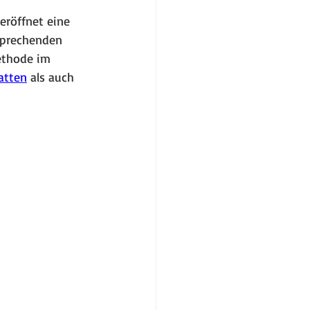
eröffnet eine 
sprechenden 
ethode im 
atten
 als auch 