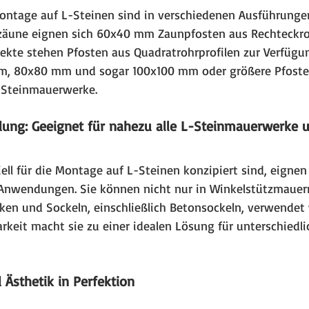
Montage auf L-Steinen sind in verschiedenen Ausführungen 
äune eignen sich 60x40 mm Zaunpfosten aus Rechteckroh
jekte stehen Pfosten aus Quadratrohrprofilen zur Verfügun
, 80x80 mm und sogar 100x100 mm oder größere Pfosten
-Steinmauerwerke.
ung: Geeignet für nahezu alle L-Steinmauerwerke 
iell für die Montage auf L-Steinen konzipiert sind, eignen s
n Anwendungen. Sie können nicht nur in Winkelstützmauer
en und Sockeln, einschließlich Betonsockeln, verwendet 
rkeit macht sie zu einer idealen Lösung für unterschiedli
d Ästhetik in Perfektion