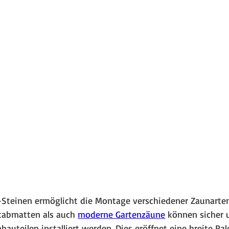
 L-Steinen ermöglicht die Montage verschiedener Zaunarte
stabmatten als auch 
moderne Gartenzäune
 können sicher u
bauteilen installiert werden. Dies eröffnet eine breite Pal