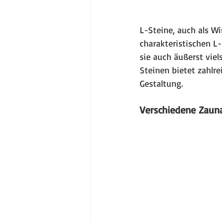
L-Steine, auch als W
charakteristischen L-
sie auch äußerst vie
Steinen bietet zahlre
Gestaltung.
Verschiedene Zaun