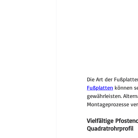
Die Art der Fußplatt
Fußplatten
 können se
gewährleisten. Alter
Montageprozesse vere
Vielfältige Pfoste
Quadratrohrprofil