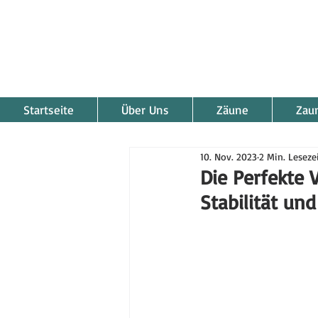
Startseite
Über Uns
Zäune
Zau
10. Nov. 2023
2 Min. Leseze
Die Perfekte 
Stabilität und