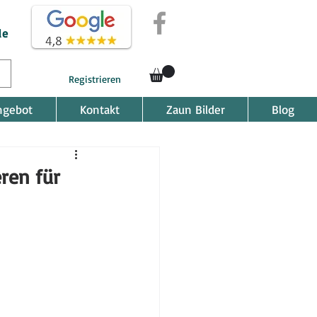
de
Registrieren
ngebot
Kontakt
Zaun Bilder
Blog
ren für