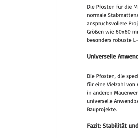
Die Pfosten für die 
normale Stabmattenz
anspruchsvollere Pro
Größen wie 60x60 mm
besonders robuste L
Universelle Anwend
Die Pfosten, die spez
für eine Vielzahl vo
in anderen Mauerwerk
universelle Anwendba
Bauprojekte.
Fazit: Stabilität un