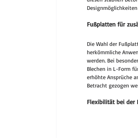
Designmöglichkeiten 
Fußplatten für zusä
Die Wahl der Fußplatt
herkömmliche Anwend
werden. Bei besonder
Blechen in L-Form fü
erhöhte Ansprüche an
Betracht gezogen we
Flexibilität bei d