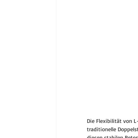
Die Flexibilität von
traditionelle Doppel
diesen stabilen Beton