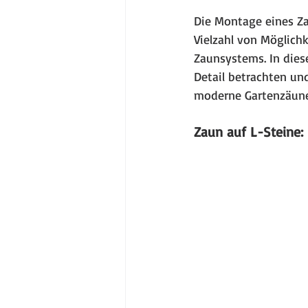
Die Montage eines Za
Vielzahl von Möglich
Zaunsystems. In dies
Detail betrachten und
moderne Gartenzäune
Zaun auf L-Steine: S