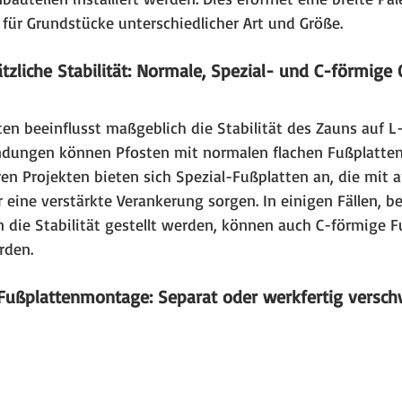
für Grundstücke unterschiedlicher Art und Größe.
tzliche Stabilität: Normale, Spezial- und C-förmige
en beeinflusst maßgeblich die Stabilität des Zauns auf L-
ungen können Pfosten mit normalen flachen Fußplatten
en Projekten bieten sich Spezial-Fußplatten an, die mit 
r eine verstärkte Verankerung sorgen. In einigen Fällen, 
 die Stabilität gestellt werden, können auch C-förmige F
rden.
er Fußplattenmontage: Separat oder werkfertig versch