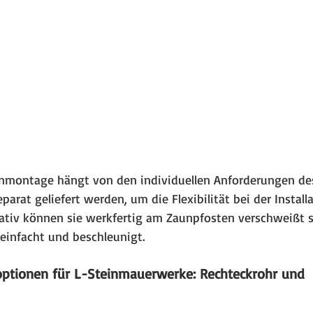
enmontage hängt von den individuellen Anforderungen des
parat geliefert werden, um die Flexibilität bei der Install
nativ können sie werkfertig am Zaunpfosten verschweißt s
infacht und beschleunigt.
noptionen für L-Steinmauerwerke: Rechteckrohr und 