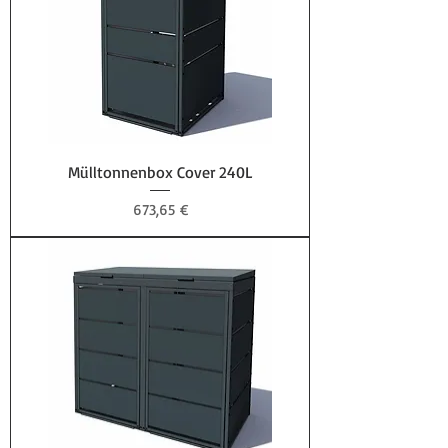
Mülltonnenbox Cover 240L
Preis
673,65 €