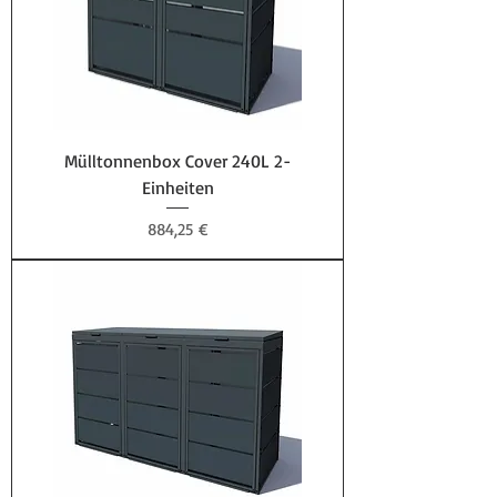
Mülltonnenbox Cover 240L 2-
Einheiten
Preis
884,25 €