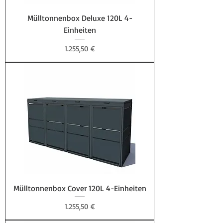
Mülltonnenbox Deluxe 120L 4-
Einheiten
Preis
1.255,50 €
Mülltonnenbox Cover 120L 4-Einheiten
Preis
1.255,50 €