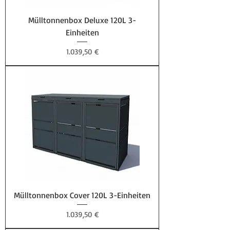
Mülltonnenbox Deluxe 120L 3-
Einheiten
Preis
1.039,50 €
Mülltonnenbox Cover 120L 3-Einheiten
Preis
1.039,50 €