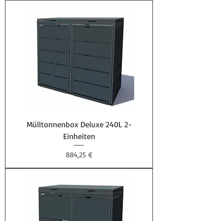
Mülltonnenbox Deluxe 240L 2-
Einheiten
Preis
884,25 €