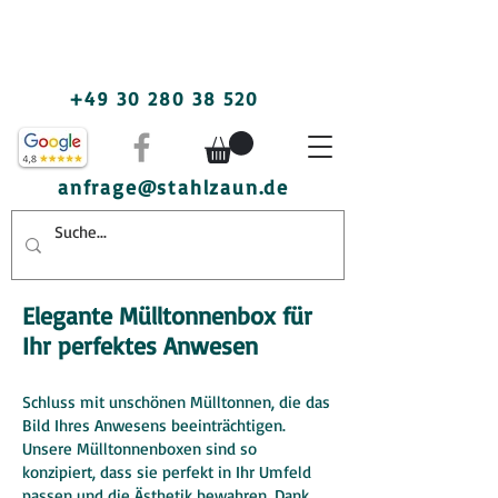
+49 30 280 38 520
anfrage@stahlzaun.de
Elegante Mülltonnenbox für
Ihr perfektes Anwesen
Schluss mit unschönen Mülltonnen, die das
Bild Ihres Anwesens beeinträchtigen.
Unsere Mülltonnenboxen sind so
konzipiert, dass sie perfekt in Ihr Umfeld
passen und die Ästhetik bewahren. Dank