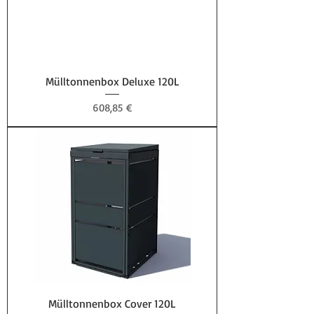
Mülltonnenbox Deluxe 120L
Preis
608,85 €
Mülltonnenbox Cover 120L