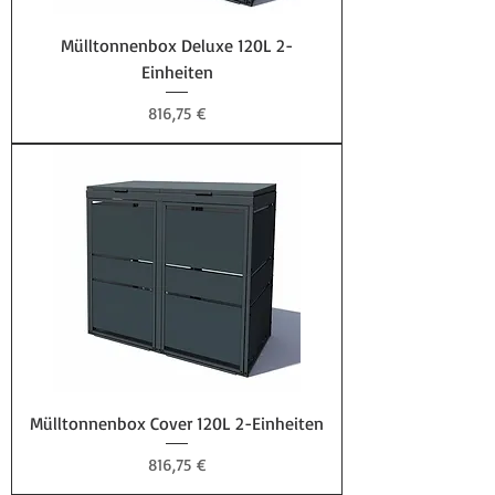
Mülltonnenbox Deluxe 120L 2-
Einheiten
Preis
816,75 €
Mülltonnenbox Cover 120L 2-Einheiten
Preis
816,75 €