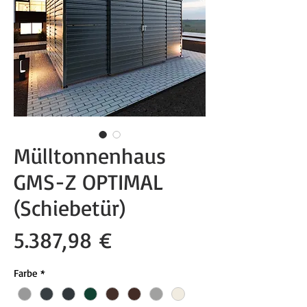
Mülltonnenhaus
GMS-Z OPTIMAL
(Schiebetür)
Preis
5.387,98 €
Farbe
*