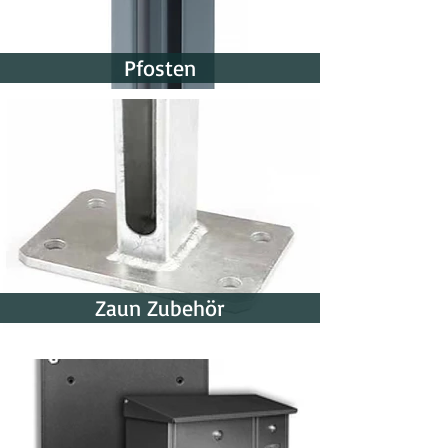
Pfosten
Zaun Zubehör