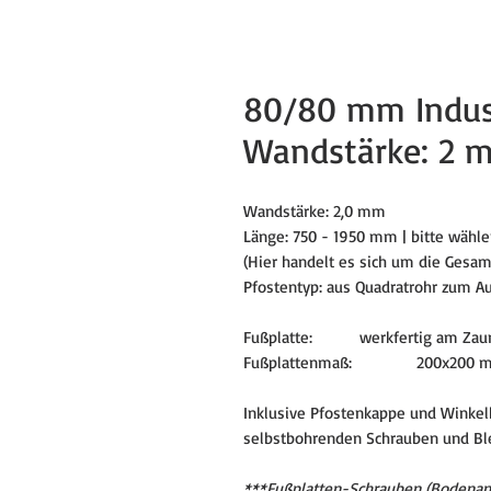
80/80 mm Indus
Wandstärke: 2 
Wandstärke: 2,0 mm
Länge: 750 - 1950 mm | bitte wähle
(Hier handelt es sich um die Gesamt
Pfostentyp: aus Quadratrohr zum A
Fußplatte: werkfertig am Zaunpf
Fußplattenmaß: 200x200 mm,
Inklusive Pfostenkappe und Winke
selbstbohrenden Schrauben und B
***Fußplatten-Schrauben (Bodenank