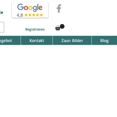
de
Registrieren
ngebot
Kontakt
Zaun Bilder
Blog