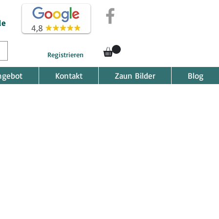
de
Registrieren
ngebot
Kontakt
Zaun Bilder
Blog