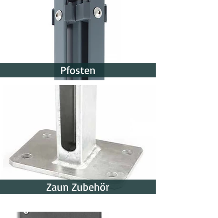
Fertigung
(bis zu 33 Werktagen)
Den genauen Termin erhalten Sie in der
Auftragsbestätigung
Pfosten
Zaun Zubehör