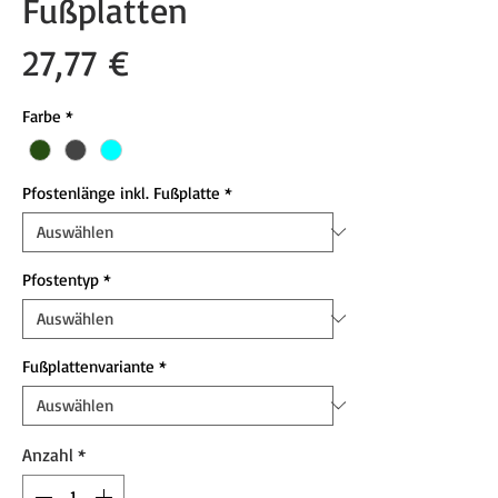
Fußplatten
Preis
27,77 €
Farbe
*
Pfostenlänge inkl. Fußplatte
*
Pfostentyp
*
Fußplattenvariante
*
Anzahl
*