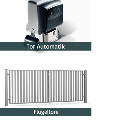
Tor Automatik
Flügeltore